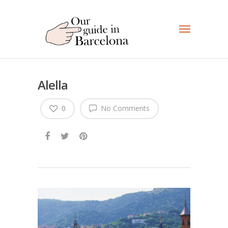
Alella
0
No Comments