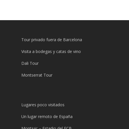
Tour privado fuera de Barcelona
Visita a bodegas y catas de vino
Dali Tour
Montserrat Tour
Lugares poco visitados
Un lugar remoto de España
Montjuic – Estadio del FCB