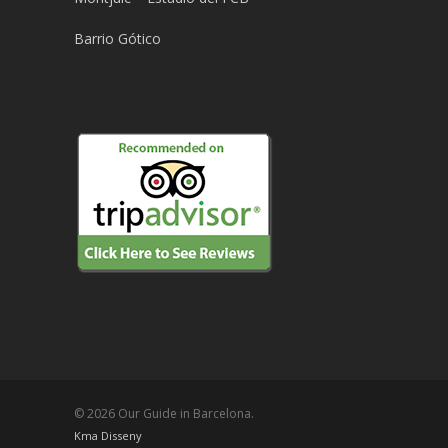
Barrio Gótico
© 2026 Our Guide in Barcelona.
Kma Disseny